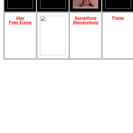
über
Ausstellung
Preise
Peter Eising
Abendzeitung