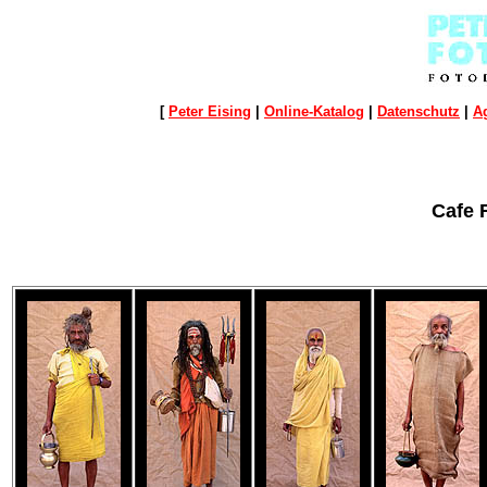
[
Peter Eising
|
Online-Katalog
|
Datenschutz
|
A
Cafe 