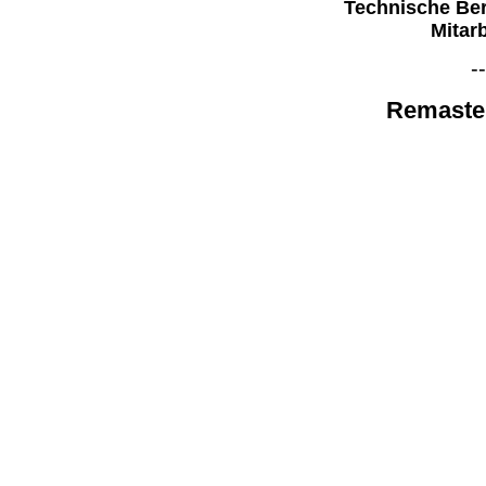
Technische Ber
Mitarb
--
Remaste