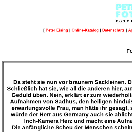
[
Peter Eising
|
Online-Katalog
|
Datenschutz
|
A
F
Da steht sie nun vor braunem Sackleinen. Di
Schließlich hat sie, wie all die anderen hier, au
Geduld üben. Nein, erklärt er zum wiederholt
Aufnahmen von Sadhus, den heiligen hindui
erwartungsvolle Frau, man hätte ihr gesagt,
würde der Herr aus Germany auch sie ablichte
Inch-Kamera Herz und macht eine Aufnah
Die anfängliche Scheu der Menschen scheint 