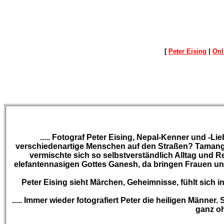
[
Peter Eising
|
Onl
..... Fotograf
Peter Eising
, Nepal-Kenner und -Lie
verschiedenartige Menschen auf den Straßen? Tamang
vermischte sich so selbstverständlich Alltag und
elefantennasigen Gottes Ganesh, da bringen Frauen und K
Peter Eising
sieht Märchen, Geheimnisse, fühlt sich in
..... Immer wieder fotografiert
Peter
die heiligen Männer. S
ganz ohn