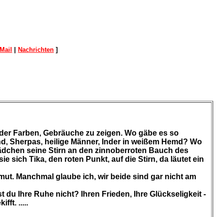
Mail
|
Nachrichten
]
, der Farben, Gebräuche zu zeigen. Wo gäbe es so
, Sherpas, heilige Männer, Inder in weißem Hemd? Wo
ädchen seine Stirn an den zinnoberroten Bauch des
sich Tika, den roten Punkt, auf die Stirn, da läutet ein
rmut. Manchmal glaube ich, wir beide sind gar nicht am
t du Ihre Ruhe nicht? Ihren Frieden, Ihre Glückseligkeit -
ft. .....