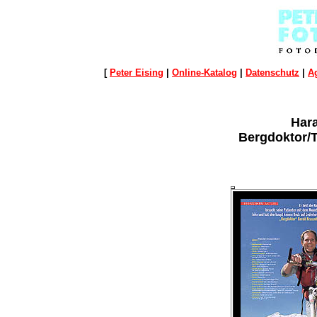
[
Peter Eising
|
Online-Katalog
|
Datenschutz
|
A
Hara
Bergdoktor