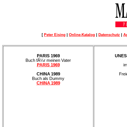
[
Peter Eising
|
Online-Katalog
|
Datenschutz
|
A
PARIS 1969
UNES
Buch fÃ¼r meinen Vater
PARIS 1969
im
CHINA 1989
Fre
Buch als Dummy
CHINA 1989